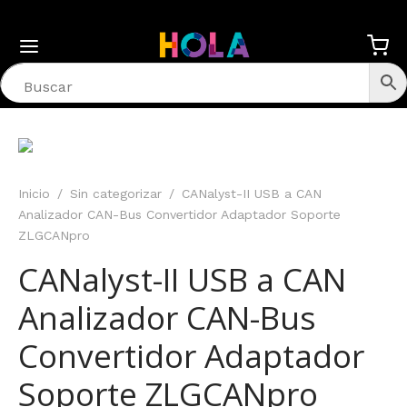
Inicio
/
Sin categorizar
/
CANalyst-II USB a CAN
Analizador CAN-Bus Convertidor Adaptador Soporte
ZLGCANpro
CANalyst-II USB a CAN
Analizador CAN-Bus
Convertidor Adaptador
Soporte ZLGCANpro