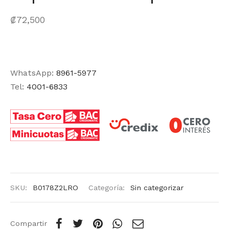
₡
72,500
WhatsApp:
8961-5977
Tel:
4001-6833
SKU:
B0178Z2LRO
Categoría:
Sin categorizar
Compartir