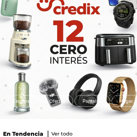
Celulares
Ofertas
Pantallas
Hogar
En Tendencia
Ver todo