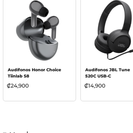
Audífonos Honor Choice
Audífonos JBL Tune
Tiinlab S8
520C USB-C
₡
24,900
₡
14,900