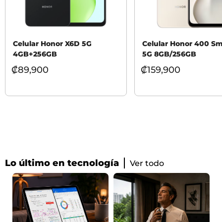
Celular Honor X6D 5G
Celular Honor 400 Sm
4GB+256GB
5G 8GB/256GB
₡
89,900
₡
159,900
Lo último en tecnología
Ver todo