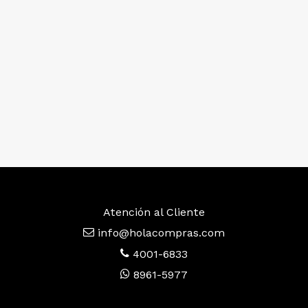
Atención al Cliente
info@holacompras.com
4001-6833
8961-5977