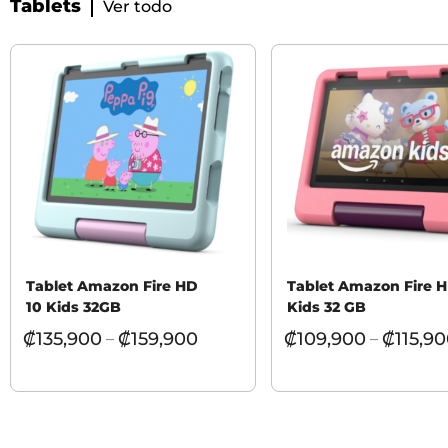
Tablets
Ver todo
Tablet Amazon Fire HD
Tablet Amazon Fire 
10 Kids 32GB
Kids 32 GB
₡
135,900
₡
159,900
₡
109,900
₡
115,9
–
–