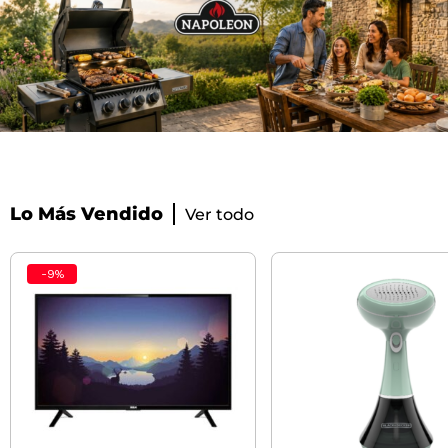
Lo Más Vendido
Ver todo
-
9
%