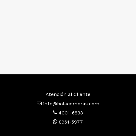
Atención al Cliente
info@holacompras.com
4001-6833
8961-5977