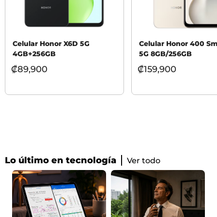
Celular Honor X6D 5G
Celular Honor 400 Sm
4GB+256GB
5G 8GB/256GB
₡
89,900
₡
159,900
Lo último en tecnología
Ver todo