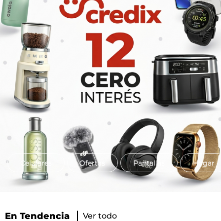
Celulares
Ofertas
Pantallas
Hogar
En Tendencia
Ver todo