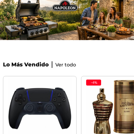
Lo Más Vendido
Ver todo
-
4
%