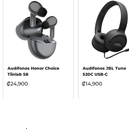
Audífonos Honor Choice
Audífonos JBL Tune
Tiinlab S8
520C USB-C
₡
24,900
₡
14,900