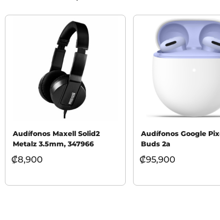
Audífonos Maxell Solid2
Audífonos Google Pix
Metalz 3.5mm, 347966
Buds 2a
₡
8,900
₡
95,900