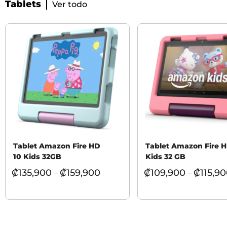
Tablets
Ver todo
Tablet Amazon Fire HD
Tablet Amazon Fire 
10 Kids 32GB
Kids 32 GB
₡
135,900
₡
159,900
₡
109,900
₡
115,9
–
–