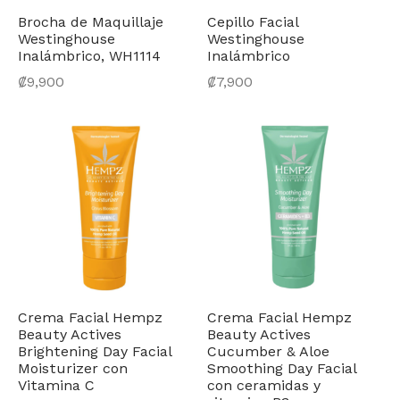
Brocha de Maquillaje
Cepillo Facial
Westinghouse
Westinghouse
Inalámbrico, WH1114
Inalámbrico
₡
9,900
₡
7,900
Crema Facial Hempz
Crema Facial Hempz
Beauty Actives
Beauty Actives
Brightening Day Facial
Cucumber & Aloe
Moisturizer con
Smoothing Day Facial
Vitamina C
con ceramidas y