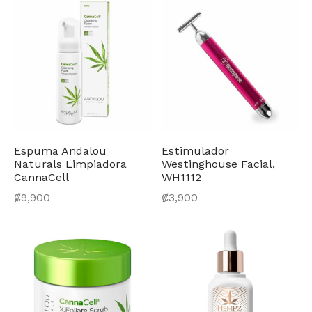
Espuma Andalou
Estimulador
Naturals Limpiadora
Westinghouse Facial,
CannaCell
WH1112
₡
9,900
₡
3,900