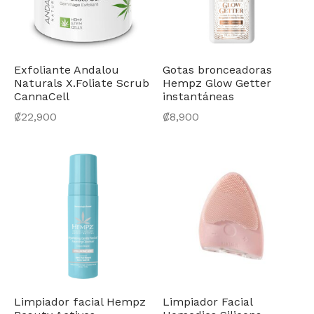
Exfoliante Andalou
Gotas bronceadoras
Naturals X.Foliate Scrub
Hempz Glow Getter
CannaCell
instantáneas
₡
22,900
₡
8,900
Limpiador facial Hempz
Limpiador Facial