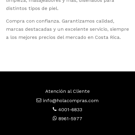
limpieza, masajeadores y más, diseñados para
distintos tipos de piel.
Compra con confianza. Garantizamos calidad,
marcas destacadas y un excelente servicio, siempre
a los mejores precios del mercado en Costa Rica.
Atención al Cliente
info@holacompras.com
4001-6833
8961-5977