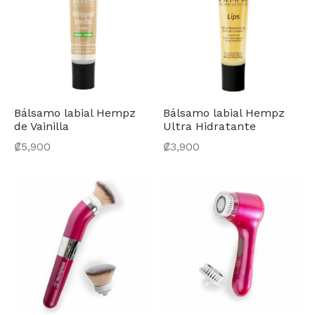
Bálsamo labial Hempz
Bálsamo labial Hempz
de Vainilla
Ultra Hidratante
₡
5,900
₡
3,900