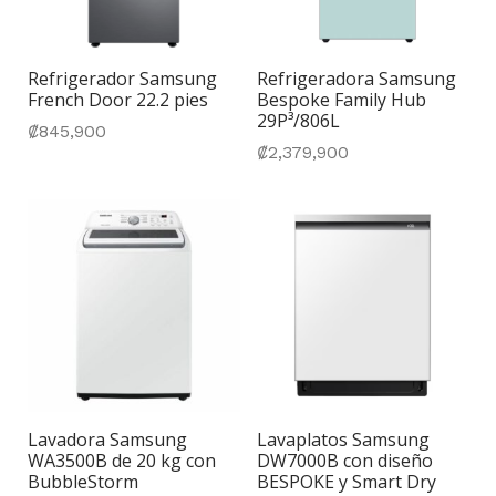
Refrigerador Samsung
Refrigeradora Samsung
French Door 22.2 pies
Bespoke Family Hub
29P³/806L
₡
845,900
₡
2,379,900
Lavadora Samsung
Lavaplatos Samsung
WA3500B de 20 kg con
DW7000B con diseño
BubbleStorm
BESPOKE y Smart Dry