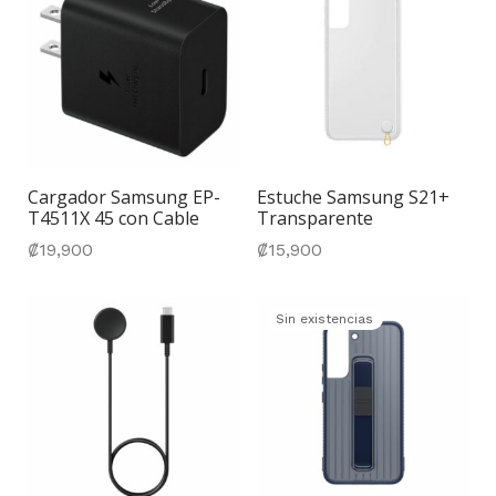
Cargador Samsung EP-
Estuche Samsung S21+
T4511X 45 con Cable
Transparente
₡
19,900
₡
15,900
Sin existencias