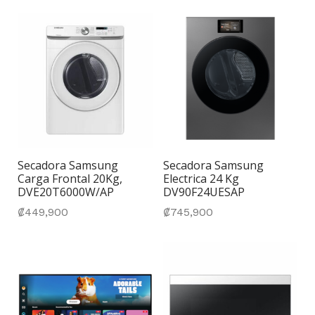
Secadora Samsung
Secadora Samsung
Carga Frontal 20Kg,
Electrica 24 Kg
DVE20T6000W/AP
DV90F24UESAP
₡
449,900
₡
745,900