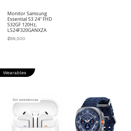
Monitor Samsung
Essential S3 24″ FHD
S32GF 120Hz,
LS24F320GANXZA
₡
68,500
Wearables
Sin existencias