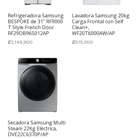
Refrigeradora Samsung
Lavadora Samsung 20kg
BESPOKE de 31″ RF9000
Carga Frontal con Self
T Style French Door
Clean+,
RF29DB965012AP
WF20T6000AW/AP
₡
2,149,900
₡
515,900
Secadora Samsung Multi
Steam 22Kg Eléctrica,
DVE22C6370P/AP