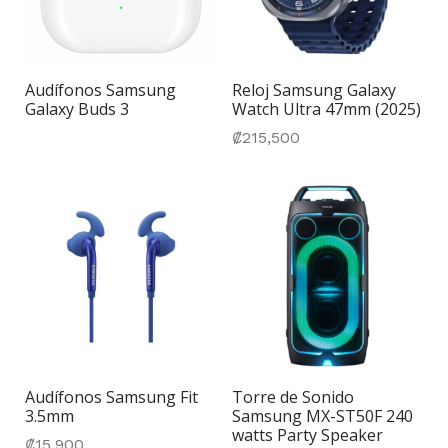
Audífonos Samsung
Reloj Samsung Galaxy
Galaxy Buds 3
Watch Ultra 47mm (2025)
₡
215,500
Audífonos Samsung Fit
Torre de Sonido
3.5mm
Samsung MX-ST50F 240
watts Party Speaker
₡
15,900