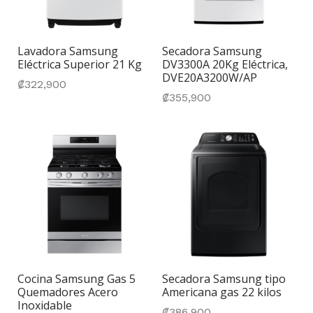
Lavadora Samsung
Secadora Samsung
Eléctrica Superior 21 Kg
DV3300A 20Kg Eléctrica,
DVE20A3200W/AP
₡
322,900
₡
355,900
Cocina Samsung Gas 5
Secadora Samsung tipo
Quemadores Acero
Americana gas 22 kilos
Inoxidable
₡
386,900