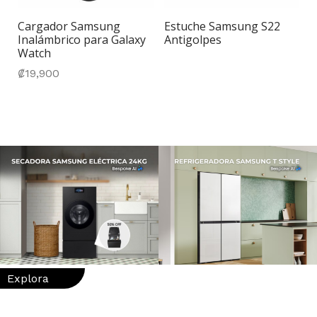
Cargador Samsung
Estuche Samsung S22
Inalámbrico para Galaxy
Antigolpes
Watch
₡
19,900
Explora