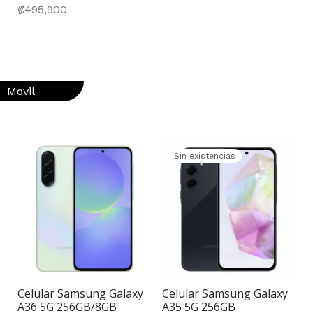
₡
495,900
Movil
Sin existencias
Celular Samsung Galaxy
Celular Samsung Galaxy
A36 5G 256GB/8GB
A35 5G 256GB