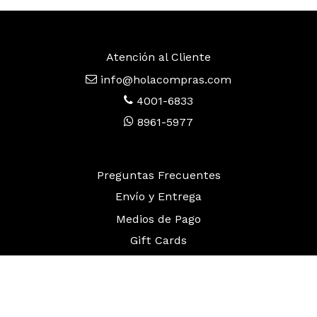
Atención al Cliente
info@holacompras.com
4001-6833
8961-5977
Preguntas Frecuentes
Envío y Entrega
Medios de Pago
Gift Cards
Términos y Condiciones
Política de Garantías