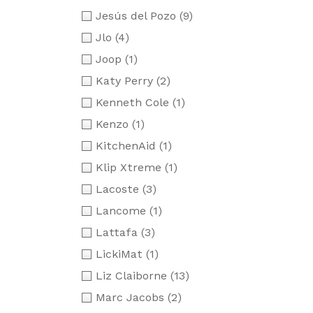
Jesús del Pozo
(9)
Jlo
(4)
Joop
(1)
Katy Perry
(2)
Kenneth Cole
(1)
Kenzo
(1)
KitchenAid
(1)
Klip Xtreme
(1)
Lacoste
(3)
Lancome
(1)
Lattafa
(3)
LickiMat
(1)
Liz Claiborne
(13)
Marc Jacobs
(2)