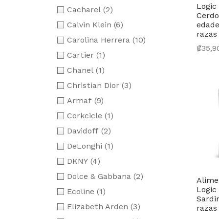
Logic
Cacharel
(2)
Cerdo
Calvin Klein
(6)
edade
razas
Carolina Herrera
(10)
₡
35,9
Cartier
(1)
Selec
Chanel
(1)
Christian Dior
(3)
Armaf
(9)
Corkcicle
(1)
Davidoff
(2)
DeLonghi
(1)
DKNY
(4)
Dolce & Gabbana
(2)
Alime
Logic
Ecoline
(1)
Sardi
Elizabeth Arden
(3)
razas