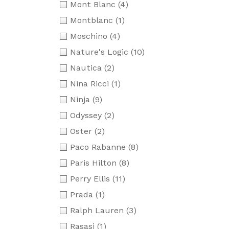
Mont Blanc
(4)
Montblanc
(1)
Moschino
(4)
Nature's Logic
(10)
Nautica
(2)
Nina Ricci
(1)
Ninja
(9)
Odyssey
(2)
Oster
(2)
Paco Rabanne
(8)
Paris Hilton
(8)
Perry Ellis
(11)
Prada
(1)
Ralph Lauren
(3)
Rasasi
(1)