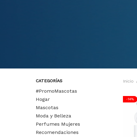
CATEGORÍAS
Inicio
#PromoMascotas
Hogar
-
14
%
Mascotas
Moda y Belleza
Perfumes Mujeres
Recomendaciones