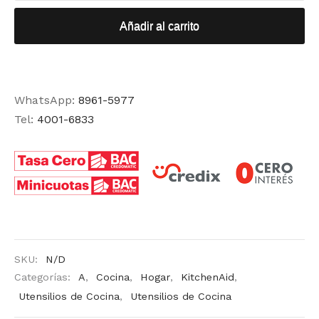
Añadir al carrito
WhatsApp:
8961-5977
Tel:
4001-6833
SKU:
N/D
Categorías:
A
,
Cocina
,
Hogar
,
KitchenAid
,
Utensilios de Cocina
,
Utensilios de Cocina