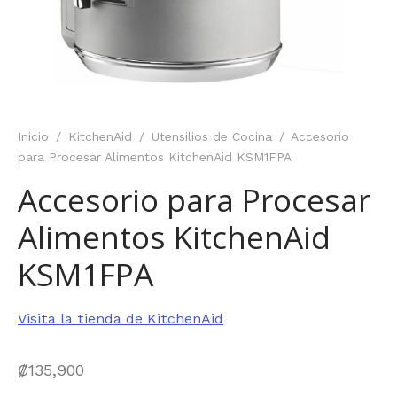
Inicio
/
KitchenAid
/
Utensilios de Cocina
/
Accesorio
para Procesar Alimentos KitchenAid KSM1FPA
Accesorio para Procesar
Alimentos KitchenAid
KSM1FPA
Visita la tienda de KitchenAid
₡
135,900