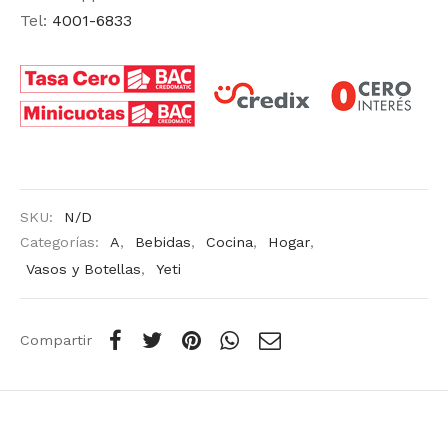
Tel:
4001-6833
SKU:
N/D
Categorías:
A
,
Bebidas
,
Cocina
,
Hogar
,
Vasos y Botellas
,
Yeti
Compartir