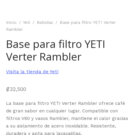
Inicio
/
Yeti
/
Bebidas
/
Base para filtro YETI Verter
Rambler
Base para filtro YETI
Verter Rambler
Visita la tienda de Yeti
₡
32,500
La base para filtro YETI Verter Rambler ofrece café
de gran sabor en cualquier lugar. Compatible con
filtros V60 y vasos Rambler, mantiene el calor gracias
a su aislamiento de acero inoxidable. Resistente,
duradera y apta para lavavajillas.