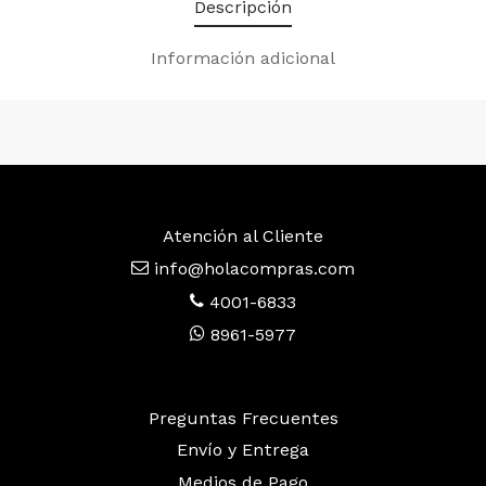
Descripción
Información adicional
Atención al Cliente
info@holacompras.com
4001-6833
8961-5977
Preguntas Frecuentes
Envío y Entrega
Medios de Pago