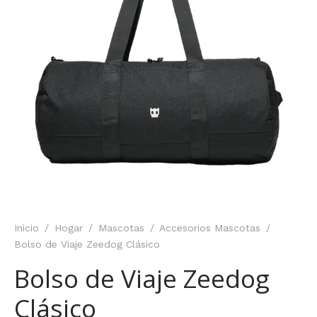
Inicio
/
Hogar
/
Mascotas
/
Accesorios Mascotas
/
Bolso de Viaje Zeedog Clásico
Bolso de Viaje Zeedog
Clásico