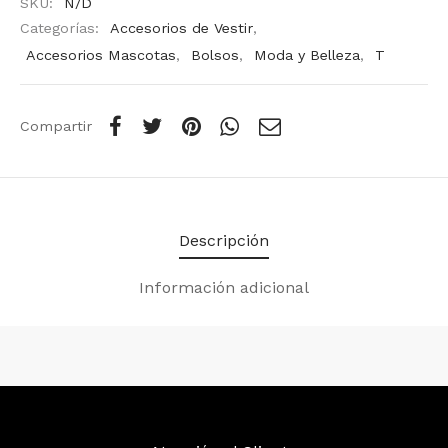
SKU:
N/D
Categorías:
Accesorios de Vestir
,
Accesorios Mascotas
,
Bolsos
,
Moda y Belleza
,
T
Compartir
Descripción
Información adicional