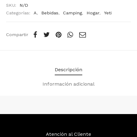
SKU:
N/D
Categorías:
A
,
Bebidas
,
Camping
,
Hogar
,
Yeti
Compartir
Descripción
Información adicional
Atención al Cliente