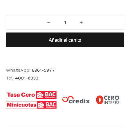
Añadir al carrito
WhatsApp:
8961-5977
Tel:
4001-6833