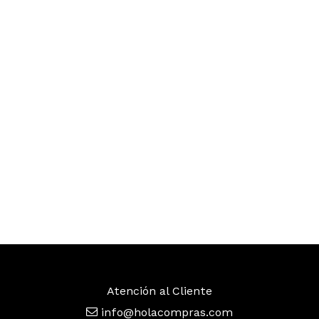
Atención al Cliente
info@holacompras.com