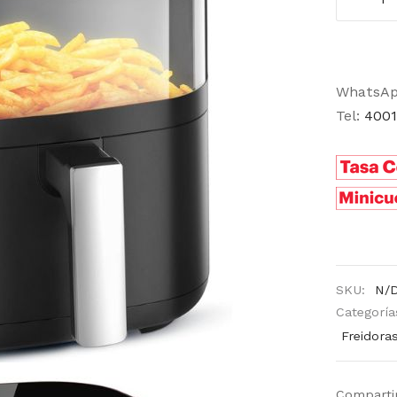
WhatsA
Tel:
4001
SKU:
N/
Categoría
Freidoras
Comparti