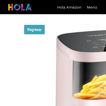
Hola Amazon
Menú
Regresar