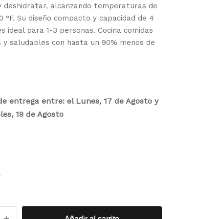
y deshidratar, alcanzando temperaturas de
0 °F. Su diseño compacto y capacidad de 4
s ideal para 1-3 personas. Cocina comidas
as y saludables con hasta un 90% menos de
e entrega entre: el Lunes, 17 de Agosto y
les, 19 de Agosto
r
Añadir al carrito