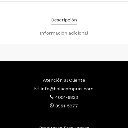
Descripción
Información adicional
Atención al Cliente
info@holacompras.com
4001-6833
8961-5977
Preguntas Frecuentes