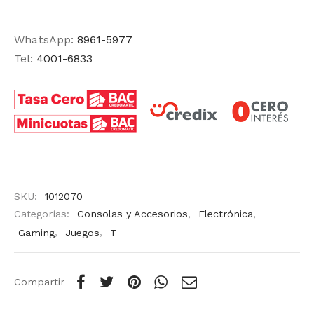
WhatsApp:
8961-5977
Tel:
4001-6833
SKU:
1012070
Categorías:
Consolas y Accesorios
,
Electrónica
,
Gaming
,
Juegos
,
T
Compartir