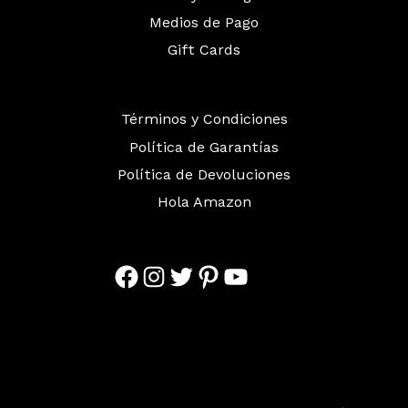
Medios de Pago
Gift Cards
Términos y Condiciones
Política de Garantías
Política de Devoluciones
Hola Amazon
Facebook
Instagram
Twitter
Pinterest
YouTube