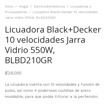
Inicio
/
Hogar
/
Electrodomésticos
/
Licuadoras y
Procesadores
/
Licuadora Black+Decker 10 velocidades
Jarra Vidrio 550W, BLBD210GR
Licuadora Black+Decker
10 velocidades Jarra
Vidrio 550W,
BLBD210GR
₡
28,000
La Licuadora cuenta con 10 velocidades y función de
pulso, así como 4 poderosas cuchillas de acero
inoxidable, para que podás triturar a la perfección.