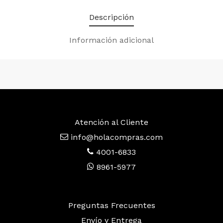
Descripción
Información adicional
Atención al Cliente
info@holacompras.com
4001-6833
8961-5977
Preguntas Frecuentes
Envío y Entrega