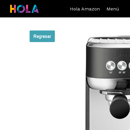
Hola Amazon
Menú
Regresar