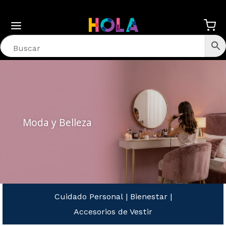
Moda y Belleza
Cuidado Personal
|
Bienestar
|
Accesorios de Vestir