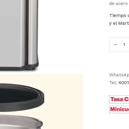
de acero 
Tiempo d
y el Mar
WhatsA
Tel:
4001