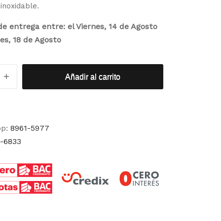
inoxidable.
e entrega entre: el Viernes, 14 de Agosto
tes, 18 de Agosto
Añadir al carrito
pp:
8961-5977
-6833