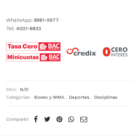
WhatsApp:
8961-5977
Tel:
4001-6833
SKU:
N/D
Categorías:
Boxeo y MMA
,
Deportes
,
Disciplinas
Compartir