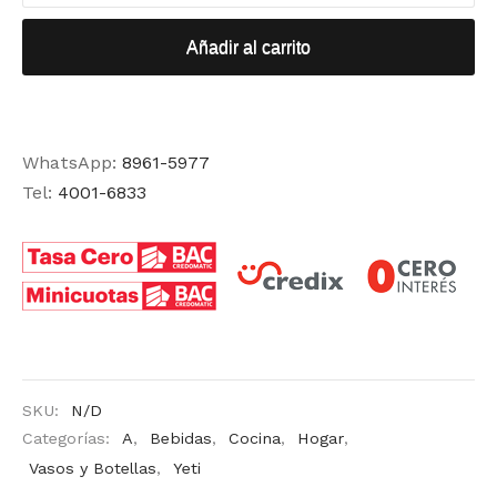
Añadir al carrito
WhatsApp:
8961-5977
Tel:
4001-6833
SKU:
N/D
Categorías:
A
,
Bebidas
,
Cocina
,
Hogar
,
Vasos y Botellas
,
Yeti