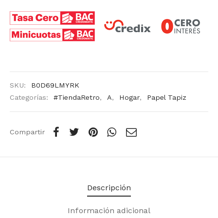
SKU:
B0D69LMYRK
Categorías:
#TiendaRetro
,
A
,
Hogar
,
Papel Tapiz
Compartir
Descripción
Información adicional