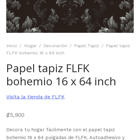
Inicio
/
Hogar
/
Decoración
/
Papel Tapiz
/
Papel tapiz
FLFK bohemio 16 x 64 inch
Papel tapiz FLFK
bohemio 16 x 64 inch
Visita la tienda de FLFK
₡
5,900
Decora tu hogar fácilmente con el papel tapiz
bohemio 16 x 64 pulgadas de FLFK. Autoadhesivo y