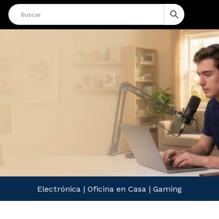
Electrónica
|
Oficina en Casa
|
Gaming