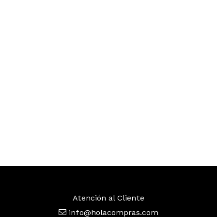
Atención al Cliente
info@holacompras.com