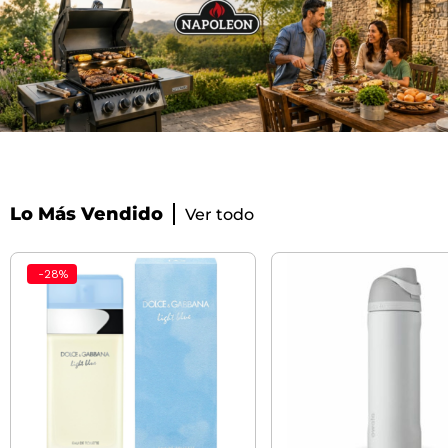
Lo Más Vendido
Ver todo
-
28
%