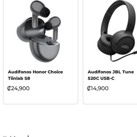
Audífonos Honor Choice
Audífonos JBL Tune
Tiinlab S8
520C USB-C
₡
24,900
₡
14,900