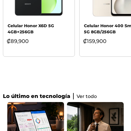
Celular Honor X6D 5G
Celular Honor 400 Sm
4GB+256GB
5G 8GB/256GB
₡
89,900
₡
159,900
Lo último en tecnología
Ver todo