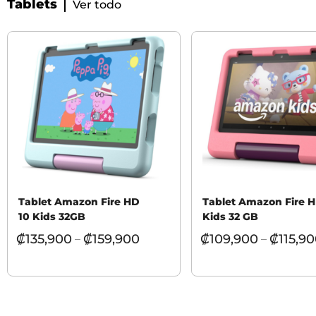
Tablets
Ver todo
Tablet Amazon Fire HD
Tablet Amazon Fire 
10 Kids 32GB
Kids 32 GB
₡
135,900
₡
159,900
₡
109,900
₡
115,9
–
–