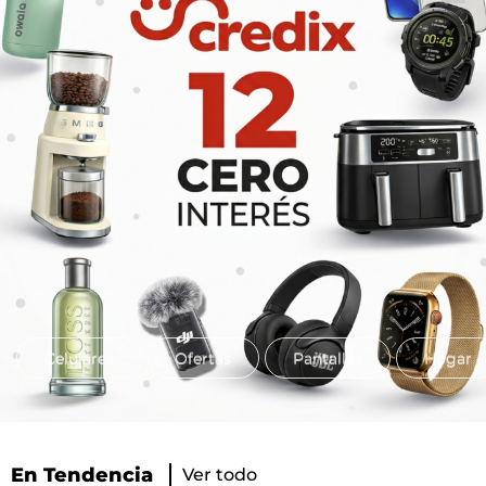
Celulares
Ofertas
Pantallas
Hogar
En Tendencia
Ver todo