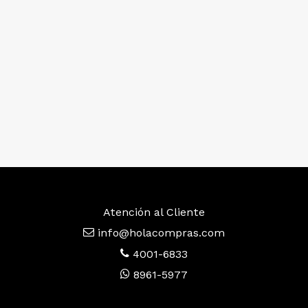
Atención al Cliente
info@holacompras.com
4001-6833
8961-5977