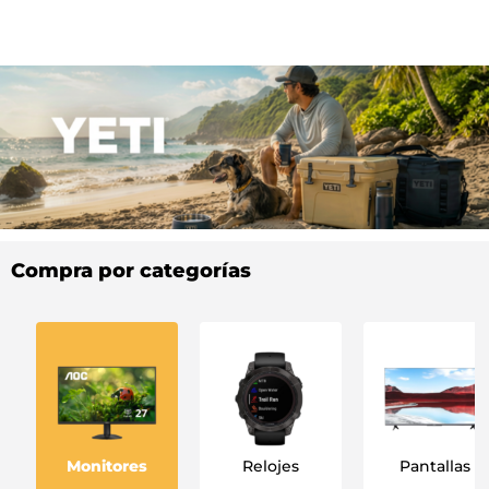
Compra por categorías
Monitores
Relojes
Pantallas