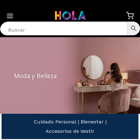
Moda y Belleza
Cuidado Personal
|
Bienestar
|
Accesorios de Vestir