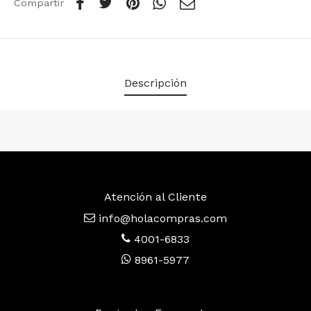
Compartir
Descripción
Atención al Cliente
info@holacompras.com
4001-6833
8961-5977