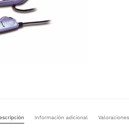
escripción
Información adicional
Valoracione