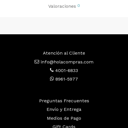
0
Valoraciones
Atención al Cliente
info@holacompras.com
4001-6833
8961-5977
Preguntas Frecuentes
Envío y Entrega
Medios de Pago
Gift Cards