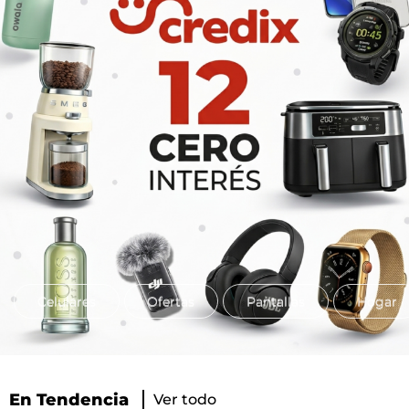
Celulares
Ofertas
Pantallas
Hogar
En Tendencia
Ver todo