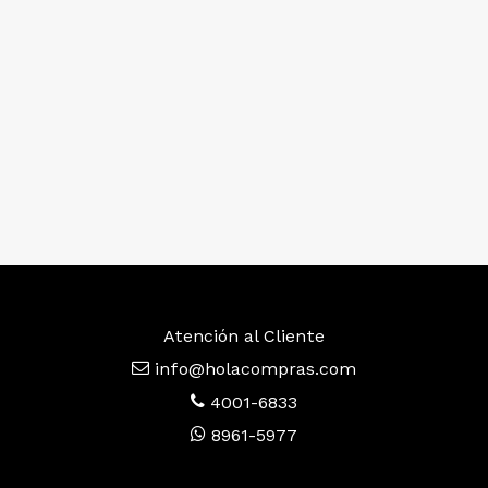
Atención al Cliente
info@holacompras.com
4001-6833
8961-5977