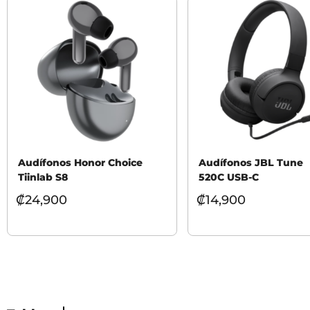
Audífonos Honor Choice
Audífonos JBL Tune
Tiinlab S8
520C USB-C
₡
24,900
₡
14,900