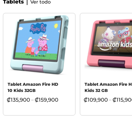
Tablets
Ver todo
Tablet Amazon Fire HD
Tablet Amazon Fire 
10 Kids 32GB
Kids 32 GB
₡
135,900
₡
159,900
₡
109,900
₡
115,9
–
–