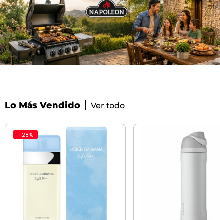
Lo Más Vendido
Ver todo
-
28
%