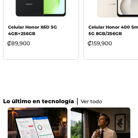
Celular Honor X6D 5G
Celular Honor 400 Sm
4GB+256GB
5G 8GB/256GB
₡
89,900
₡
159,900
Lo último en tecnología
Ver todo