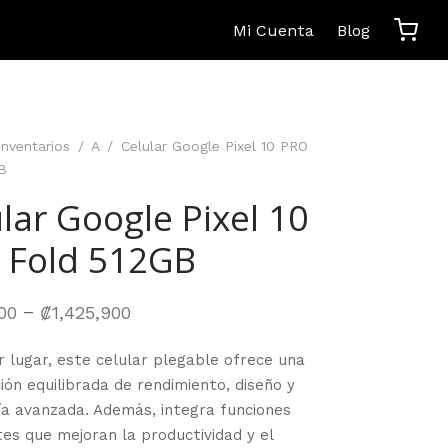
Mi Cuenta
Blog
Inventarios
/
A
/
Celular Google Pixel 10 PRO
B
lar Google Pixel 10
 Fold 512GB
–
900
₡
1,425,900
 lugar, este celular plegable ofrece una
ón equilibrada de rendimiento, diseño y
ía avanzada. Además, integra funciones
tes que mejoran la productividad y el