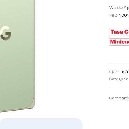
WhatsA
Tel:
4001
SKU:
N/
Categoría
Comparti