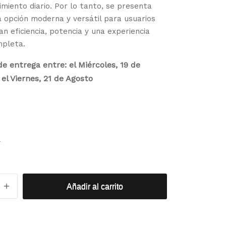
miento diario. Por lo tanto, se presenta
 opción moderna y versátil para usuarios
n eficiencia, potencia y una experiencia
mpleta.
e entrega entre: el Miércoles, 19 de
el Viernes, 21 de Agosto
r
Añadir al carrito