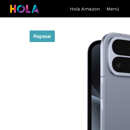
Hola Amazon
Menú
Regresar