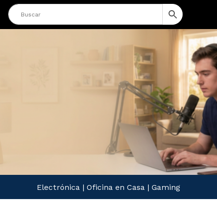
Electrónica
|
Oficina en Casa
|
Gaming