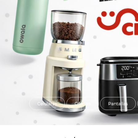
Celulares
Ofertas
Pantallas