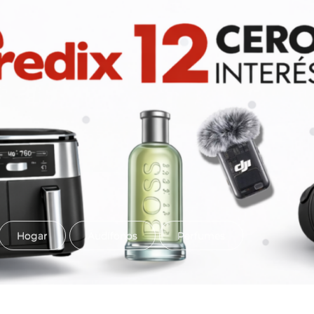
Hogar
Audífonos
Perfumes