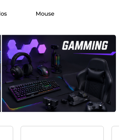
dos
Mouse