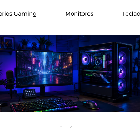
orios Gaming
Monitores
Tecla