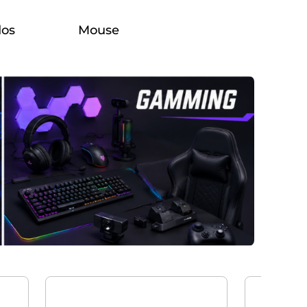
dos
Mouse