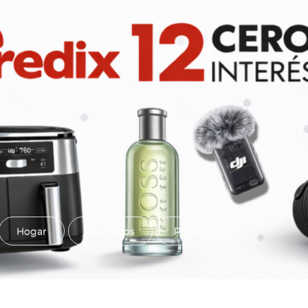
Hogar
Audífonos
Perfumes