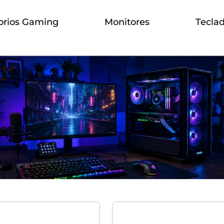
orios Gaming
Monitores
Tecla