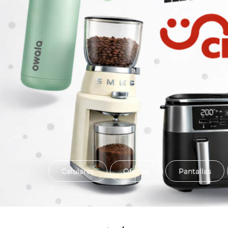
Celulares
Ofertas
Pantallas