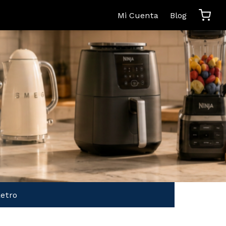
Mi Cuenta
Blog
etro