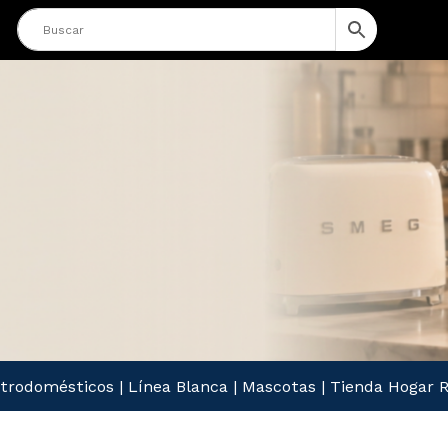
ctrodomésticos
|
Línea Blanca
|
Mascotas
|
Tienda Hogar R