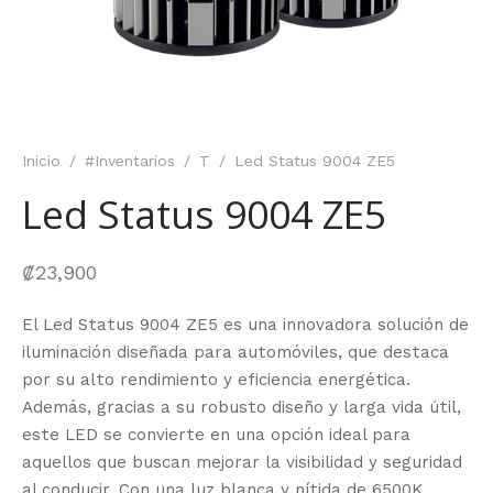
Inicio
/
#Inventarios
/
T
/
Led Status 9004 ZE5
Led Status 9004 ZE5
₡
23,900
El Led Status 9004 ZE5 es una innovadora solución de
iluminación diseñada para automóviles, que destaca
por su alto rendimiento y eficiencia energética.
Además, gracias a su robusto diseño y larga vida útil,
este LED se convierte en una opción ideal para
aquellos que buscan mejorar la visibilidad y seguridad
al conducir. Con una luz blanca y nítida de 6500K,