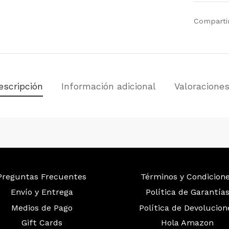
Comparti
escripción
Información adicional
Valoracione
Preguntas Frecuentes
Términos y Condicion
Envío y Entrega
Política de Garantía
Medios de Pago
Política de Devolucion
Gift Cards
Hola Amazon