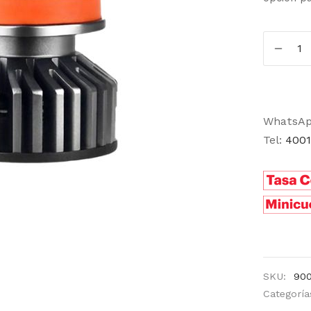
WhatsA
Tel:
4001
SKU:
90
Categoría