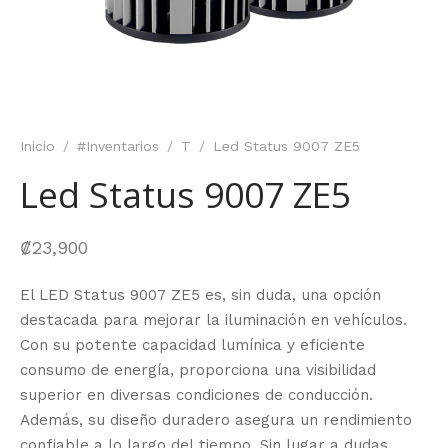
Inicio
/
#Inventarios
/
T
/
Led Status 9007 ZE5
Led Status 9007 ZE5
₡
23,900
El LED Status 9007 ZE5 es, sin duda, una opción
destacada para mejorar la iluminación en vehículos.
Con su potente capacidad lumínica y eficiente
consumo de energía, proporciona una visibilidad
superior en diversas condiciones de conducción.
Además, su diseño duradero asegura un rendimiento
confiable a lo largo del tiempo. Sin lugar a dudas,