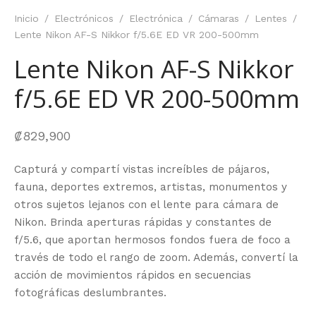
Inicio
/
Electrónicos
/
Electrónica
/
Cámaras
/
Lentes
/
Lente Nikon AF-S Nikkor f/5.6E ED VR 200-500mm
Lente Nikon AF-S Nikkor
f/5.6E ED VR 200-500mm
₡
829,900
Capturá y compartí vistas increíbles de pájaros,
fauna, deportes extremos, artistas, monumentos y
otros sujetos lejanos con el lente para cámara de
Nikon. Brinda aperturas rápidas y constantes de
f/5.6, que aportan hermosos fondos fuera de foco a
través de todo el rango de zoom. Además, convertí la
acción de movimientos rápidos en secuencias
fotográficas deslumbrantes.