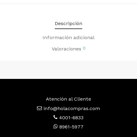
Descripción
Información adicional
0
Valoraciones
Atención al Cliente
info@holacompras.com
4001-6833
8961-5977