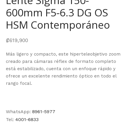
Lente Sigma 150-
600mm F5-6.3 DG OS
HSM Contemporáneo
₡
619,900
Más ligero y compacto, este hiperteleobjetivo zoom
creado para cámaras réflex de formato completo
está estabilizado, cuenta con un enfoque rápido y
ofrece un excelente rendimiento óptico en todo el
rango focal.
WhatsApp:
8961-5977
Tel:
4001-6833