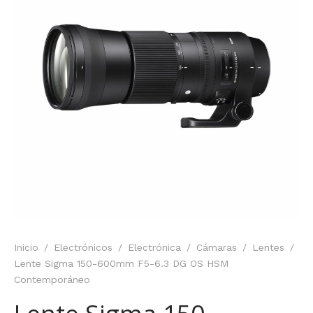
Inicio
/
Electrónicos
/
Electrónica
/
Cámaras
/
Lentes
/
Lente Sigma 150-600mm F5-6.3 DG OS HSM
Contemporáneo