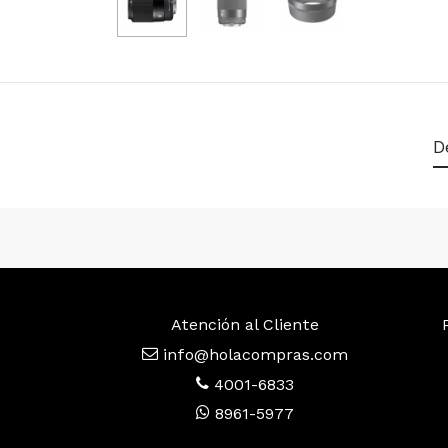
D
Atención al Cliente
info@holacompras.com
4001-6833
8961-5977