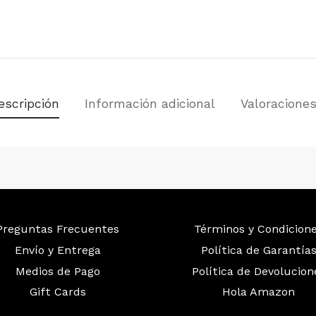
escripción
Información adicional
Valoracione
Preguntas Frecuentes
Términos y Condicion
Envío y Entrega
Política de Garantía
Medios de Pago
Política de Devolucion
Gift Cards
Hola Amazon