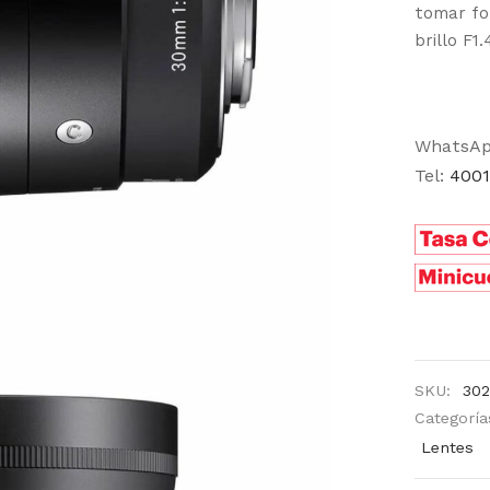
tomar fo
brillo F1.
WhatsA
Tel:
4001
SKU:
30
Categoría
Lentes