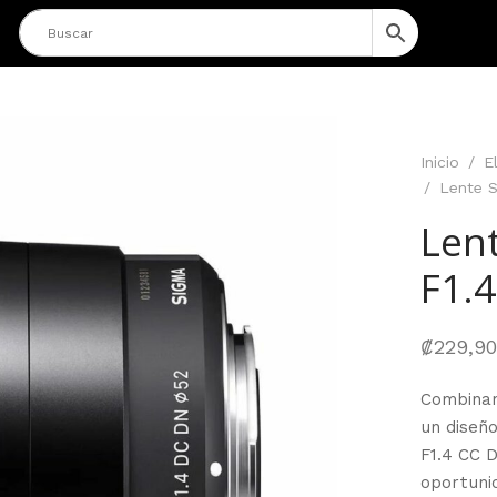
Inicio
/
E
/
Lente S
Len
F1.
₡
229,9
Combinan
un diseñ
F1.4 CC 
oportuni