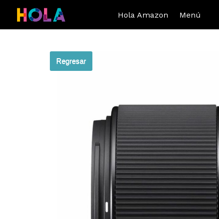
Hola Amazon
Menú
Regresar