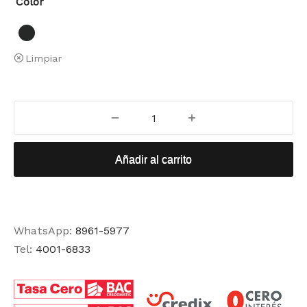
Color
Limpiar
Añadir al carrito
WhatsApp:
8961-5977
Tel:
4001-6833