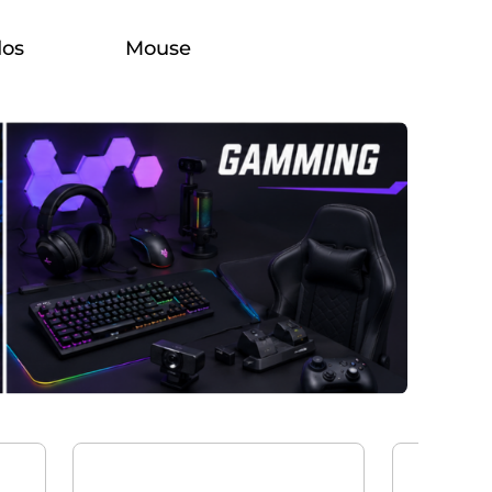
dos
Mouse