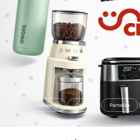
Celulares
Ofertas
Pantallas