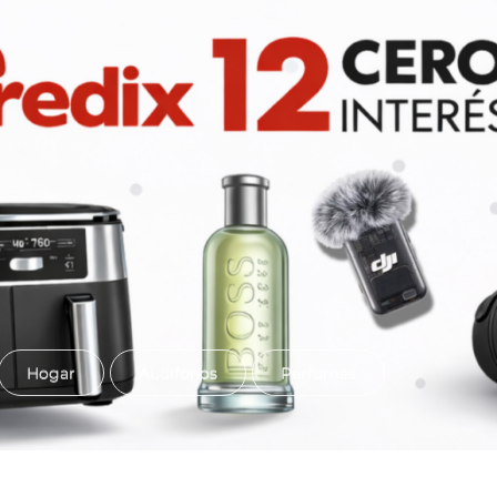
Hogar
Audífonos
Perfumes