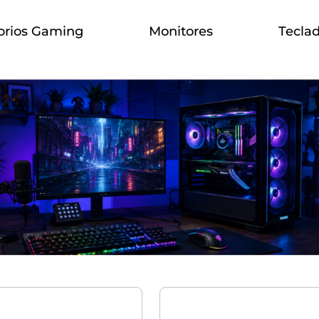
orios Gaming
Monitores
Tecla