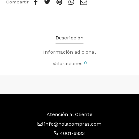
Compartir
Descripción
Información adicional
0
Valoraciones
Atención al Cliente
info@holacompras.com
4001-6833