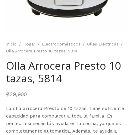
Inicio
/
Hogar
/
Electrodomésticos
/
Ollas Eléctricas
/
Olla Arrocera Presto 10 tazas, 5814
Olla Arrocera Presto 10
tazas, 5814
₡
29,900
La olla arrocera Presto de 10 tazas, tiene suficiente
capacidad para complacer a toda la familia. Es
perfecta si necesitás ayuda en la cocina, ya que es
completamente automática. Además, te ayuda a