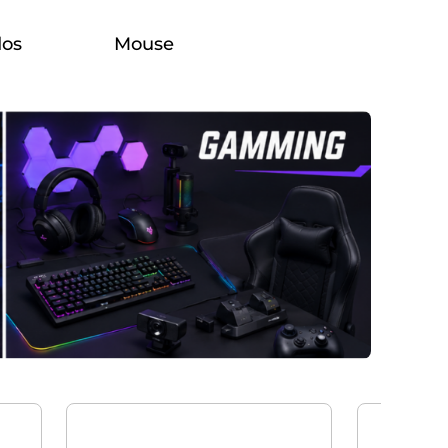
dos
Mouse