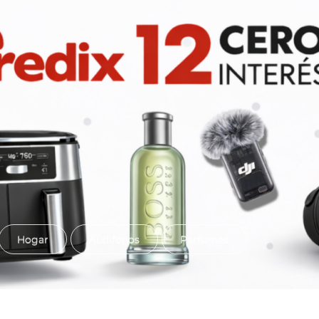
Hogar
Audífonos
Perfumes