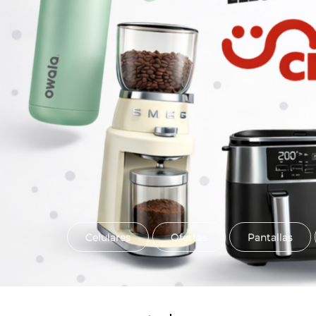
Celulares
Ofertas
Pantallas