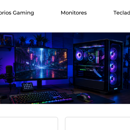
orios Gaming
Monitores
Tecla