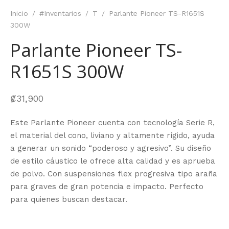
Inicio
/
#Inventarios
/
T
/
Parlante Pioneer TS-R1651S
300W
Parlante Pioneer TS-
R1651S 300W
₡
31,900
Este Parlante Pioneer cuenta con tecnología Serie R,
el material del cono, liviano y altamente rígido, ayuda
a generar un sonido “poderoso y agresivo”. Su diseño
de estilo cáustico le ofrece alta calidad y es aprueba
de polvo. Con suspensiones flex progresiva tipo araña
para graves de gran potencia e impacto. Perfecto
para quienes buscan destacar.