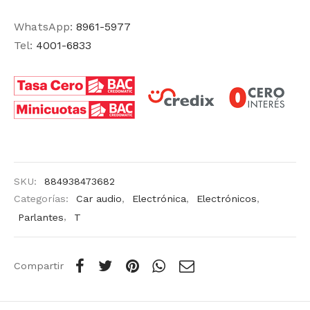
WhatsApp:
8961-5977
Tel:
4001-6833
SKU:
884938473682
Categorías:
Car audio
,
Electrónica
,
Electrónicos
,
Parlantes
,
T
Compartir