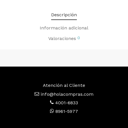
Descripción
Información adicional
0
Valoraciones
Atención al Cliente
info@holacompras.com
4001-6833
8961-5977