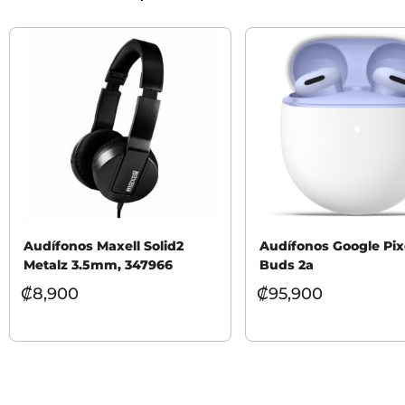
Audífonos Maxell Solid2
Audífonos Google Pix
Metalz 3.5mm, 347966
Buds 2a
₡
8,900
₡
95,900