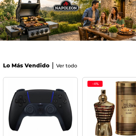
Lo Más Vendido
Ver todo
-
4
%