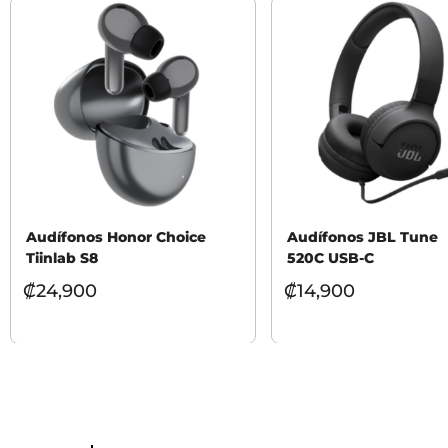
Audífonos Honor Choice
Audífonos JBL Tune
Tiinlab S8
520C USB-C
₡
24,900
₡
14,900