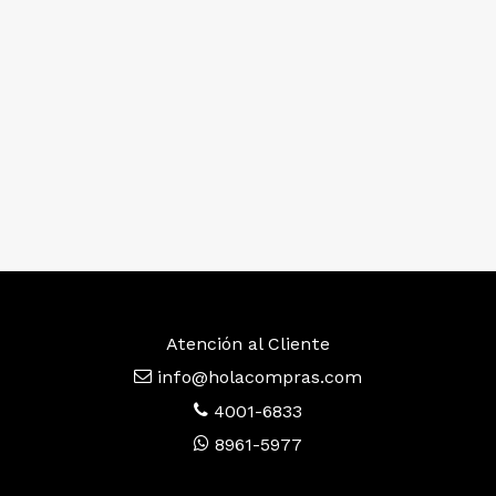
Atención al Cliente
info@holacompras.com
4001-6833
8961-5977