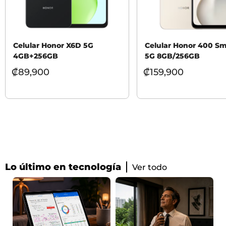
Celular Honor X6D 5G
Celular Honor 400 Sm
4GB+256GB
5G 8GB/256GB
₡
89,900
₡
159,900
Lo último en tecnología
Ver todo