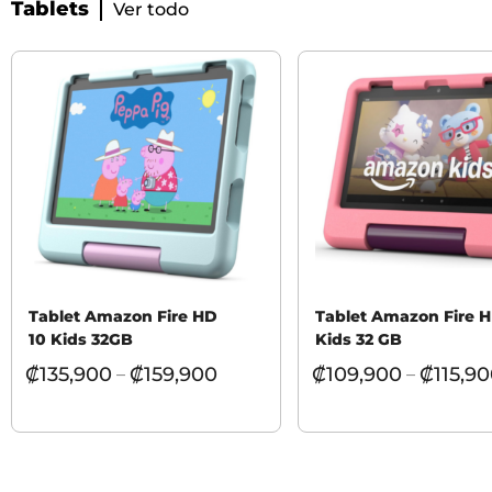
Tablets
Ver todo
Tablet Amazon Fire HD
Tablet Amazon Fire 
10 Kids 32GB
Kids 32 GB
₡
135,900
₡
159,900
₡
109,900
₡
115,9
–
–