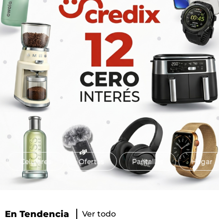
Celulares
Ofertas
Pantallas
Hogar
En Tendencia
Ver todo