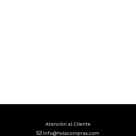
Atención al Cliente
info@holacompras.com