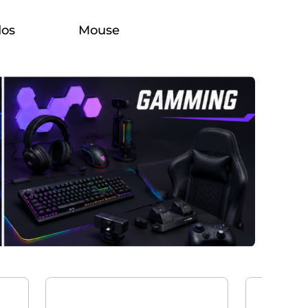
dos
Mouse