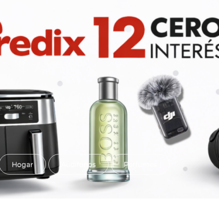
Hogar
Audífonos
Perfumes