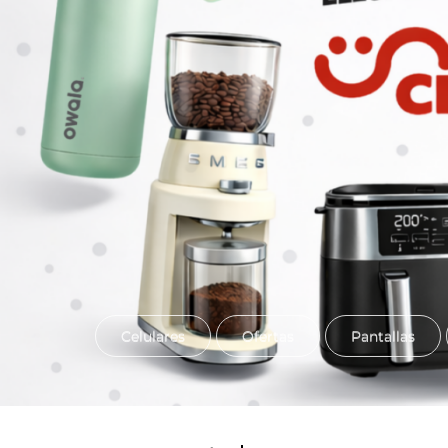
Celulares
Ofertas
Pantallas