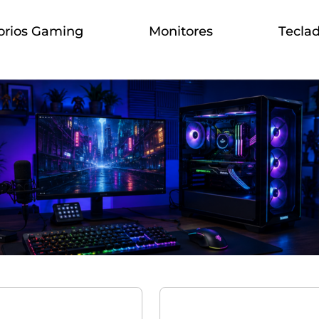
orios Gaming
Monitores
Tecla