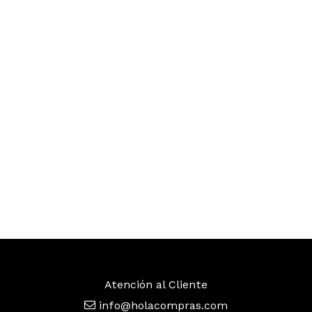
Atención al Cliente
info@holacompras.com