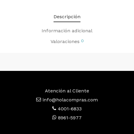
Descripción
Información adicional
0
Valoraciones
Atención al Cliente
info@holacompras.com
4001-6833
8961-5977