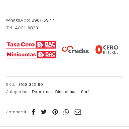
WhatsApp:
8961-5977
Tel:
4001-6833
SKU:
3165-323-50
Categorías:
Deportes
,
Disciplinas
,
Surf
Compartir